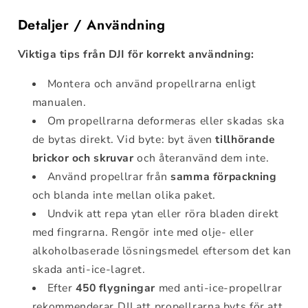
Detaljer / Användning
Viktiga tips från DJI för korrekt användning:
Montera och använd propellrarna enligt
manualen.
Om propellrarna deformeras eller skadas ska
de bytas direkt. Vid byte: byt även
tillhörande
brickor och skruvar
och återanvänd dem inte.
Använd propellrar från
samma förpackning
och blanda inte mellan olika paket.
Undvik att repa ytan eller röra bladen direkt
med fingrarna. Rengör inte med olje- eller
alkoholbaserade lösningsmedel eftersom det kan
skada anti-ice-lagret.
Efter
450 flygningar
med anti-ice-propellrar
rekommenderar DJI att propellrarna byts för att