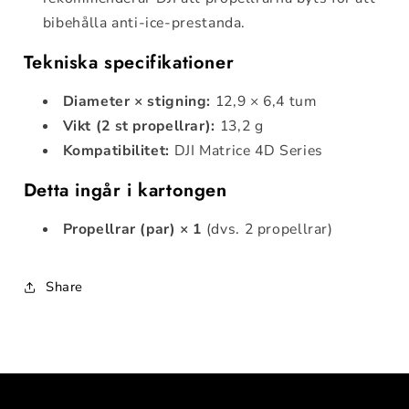
bibehålla anti-ice-prestanda.
Tekniska specifikationer
Diameter × stigning:
12,9 × 6,4 tum
Vikt (2 st propellrar):
13,2 g
Kompatibilitet:
DJI Matrice 4D Series
Detta ingår i kartongen
Propellrar (par) × 1
(dvs. 2 propellrar)
Share