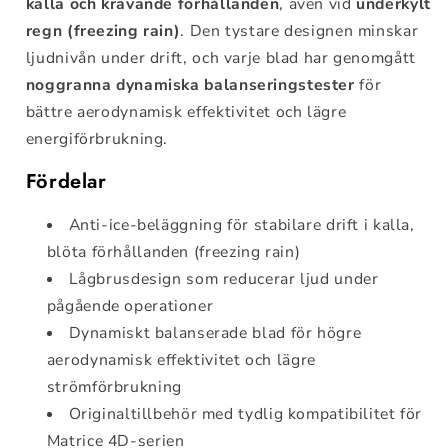
kalla och krävande förhållanden
, även vid
underkylt
regn (freezing rain)
. Den tystare designen minskar
ljudnivån under drift, och varje blad har genomgått
noggranna dynamiska balanseringstester
för
bättre aerodynamisk effektivitet och lägre
energiförbrukning.
Fördelar
Anti-ice-beläggning för stabilare drift i kalla,
blöta förhållanden (freezing rain)
Lågbrusdesign som reducerar ljud under
pågående operationer
Dynamiskt balanserade blad för högre
aerodynamisk effektivitet och lägre
strömförbrukning
Originaltillbehör med tydlig kompatibilitet för
Matrice 4D-serien