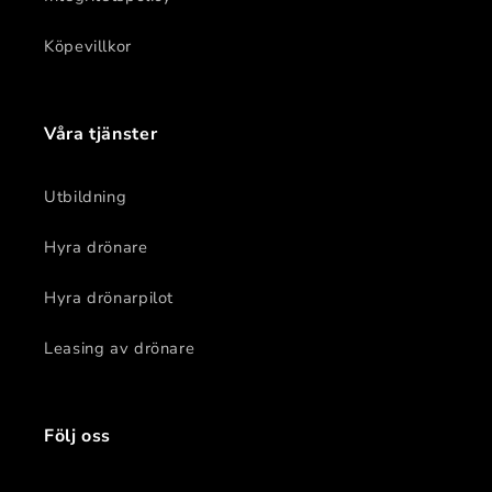
Köpevillkor
Våra tjänster
Utbildning
Hyra drönare
Hyra drönarpilot
Leasing av drönare
Följ oss