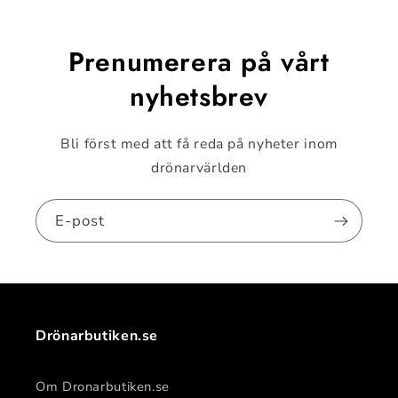
Prenumerera på vårt
nyhetsbrev
Bli först med att få reda på nyheter inom
drönarvärlden
E-post
Drönarbutiken.se
Om Dronarbutiken.se