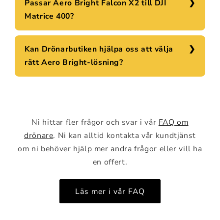
Passar Aero Bright Falcon X2 till DJI
Matrice 400?
Kan Drönarbutiken hjälpa oss att välja
rätt Aero Bright-lösning?
Ni hittar fler frågor och svar i vår
FAQ om
drönare
. Ni kan alltid kontakta vår kundtjänst
om ni behöver hjälp mer andra frågor eller vill ha
en offert.
Läs mer i vår FAQ