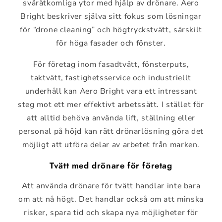
svåråtkomliga ytor med hjälp av drönare. Aero
Bright beskriver själva sitt fokus som lösningar
för “drone cleaning” och högtryckstvätt, särskilt
för höga fasader och fönster.
För företag inom fasadtvätt, fönsterputs,
taktvätt, fastighetsservice och industriellt
underhåll kan Aero Bright vara ett intressant
steg mot ett mer effektivt arbetssätt. I stället för
att alltid behöva använda lift, ställning eller
personal på höjd kan rätt drönarlösning göra det
möjligt att utföra delar av arbetet från marken.
Tvätt med drönare för företag
Att använda drönare för tvätt handlar inte bara
om att nå högt. Det handlar också om att minska
risker, spara tid och skapa nya möjligheter för