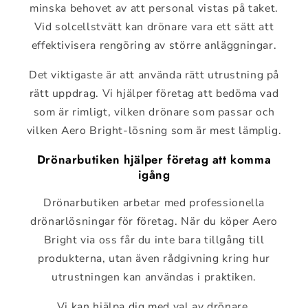
minska behovet av att personal vistas på taket.
Vid solcellstvätt kan drönare vara ett sätt att
effektivisera rengöring av större anläggningar.
Det viktigaste är att använda rätt utrustning på
rätt uppdrag. Vi hjälper företag att bedöma vad
som är rimligt, vilken drönare som passar och
vilken Aero Bright-lösning som är mest lämplig.
Drönarbutiken hjälper företag att komma
igång
Drönarbutiken arbetar med professionella
drönarlösningar för företag. När du köper Aero
Bright via oss får du inte bara tillgång till
produkterna, utan även rådgivning kring hur
utrustningen kan användas i praktiken.
Vi kan hjälpa dig med val av drönare,