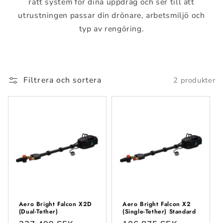
rätt system för dina uppdrag och ser till att
utrustningen passar din drönare, arbetsmiljö och
typ av rengöring.
Filtrera och sortera
2 produkter
Aero Bright Falcon X2D
Aero Bright Falcon X2
(Dual-Tether)
(Single-Tether) Standard