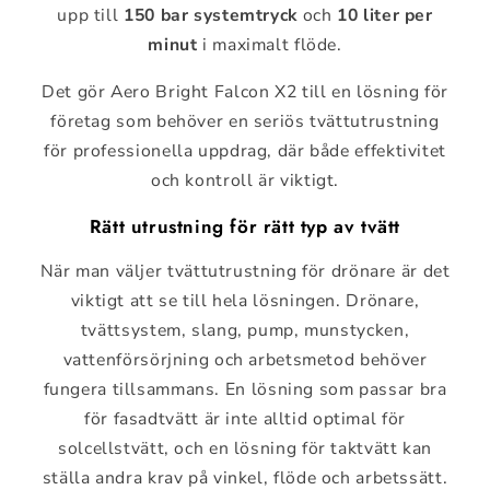
upp till
150 bar systemtryck
och
10 liter per
minut
i maximalt flöde.
Det gör Aero Bright Falcon X2 till en lösning för
företag som behöver en seriös tvättutrustning
för professionella uppdrag, där både effektivitet
och kontroll är viktigt.
Rätt utrustning för rätt typ av tvätt
När man väljer tvättutrustning för drönare är det
viktigt att se till hela lösningen. Drönare,
tvättsystem, slang, pump, munstycken,
vattenförsörjning och arbetsmetod behöver
fungera tillsammans. En lösning som passar bra
för fasadtvätt är inte alltid optimal för
solcellstvätt, och en lösning för taktvätt kan
ställa andra krav på vinkel, flöde och arbetssätt.