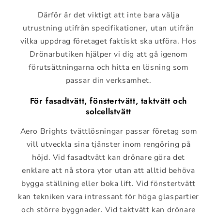
Därför är det viktigt att inte bara välja
utrustning utifrån specifikationer, utan utifrån
vilka uppdrag företaget faktiskt ska utföra. Hos
Drönarbutiken hjälper vi dig att gå igenom
förutsättningarna och hitta en lösning som
passar din verksamhet.
För fasadtvätt, fönstertvätt, taktvätt och
solcellstvätt
Aero Brights tvättlösningar passar företag som
vill utveckla sina tjänster inom rengöring på
höjd. Vid fasadtvätt kan drönare göra det
enklare att nå stora ytor utan att alltid behöva
bygga ställning eller boka lift. Vid fönstertvätt
kan tekniken vara intressant för höga glaspartier
och större byggnader. Vid taktvätt kan drönare