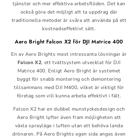
tjänster och mer effektiva arbetsflöden. Det kan
också göra det möjligt att ta uppdrag där
traditionella metoder är svåra att använda på ett
kostnadseffektivt sätt.
Aero Bright Falcon X2 för DJI Matrice 400
En av Aero Brights mest intressanta lösningar är
Falcon X2
, ett tvättsystem utvecklat för DJI
Matrice 400. Enligt Aero Bright är systemet
byggt för snabb montering och demontering
tillsammans med DJI M400, vilket är viktigt för
företag som vill kunna arbeta effektivt i fält.
Falcon X2 har en dubbel munstyckesdesign och
Aero Bright lyfter även fram möjligheten att
växla sprayläge i luften utan att behöva landa
drönaren. På Aero Brights egen sida anges även