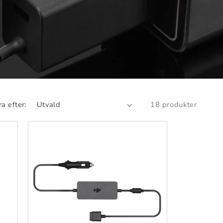
ra efter:
18 produkter