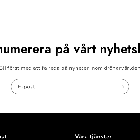
numerera på vårt nyhets
Bli först med att få reda på nyheter inom drönarvärlde
E-post
nst
Våra tjänster