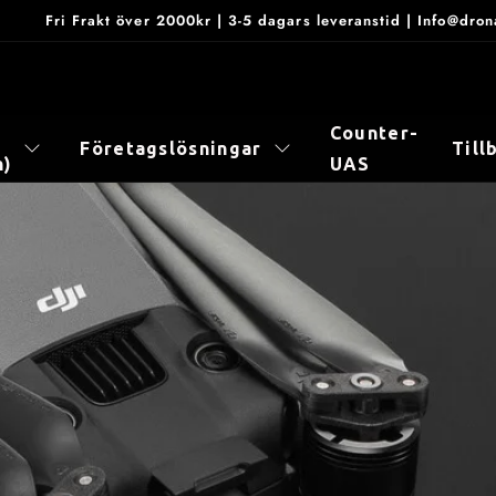
Fri Frakt över 2000kr | 3-5 dagars leveranstid | Info@dr
Counter-
Företagslösningar
Till
n)
UAS