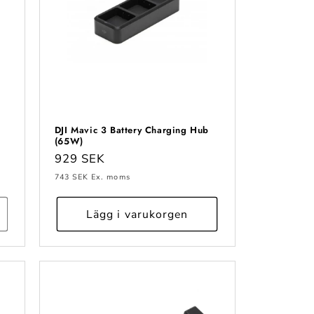
DJI Mavic 3 Battery Charging Hub
(65W)
Ordinarie
929 SEK
pris
743 SEK
Ex. moms
Lägg i varukorgen