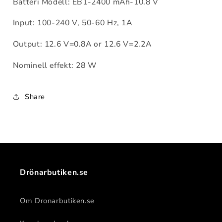
Batteri Modell: EB1-2400 mAh-10.8 V
Input: 100-240 V, 50-60 Hz, 1A
Output: 12.6 V=0.8A or 12.6 V=2.2A
Nominell effekt: 28 W
Share
Drönarbutiken.se
Om Dronarbutiken.se