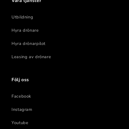
Våra tjänster
Utbildning
Hyra drönare
Hyra drönarpilot
Leasing av drönare
Följ oss
Facebook
Instagram
Youtube