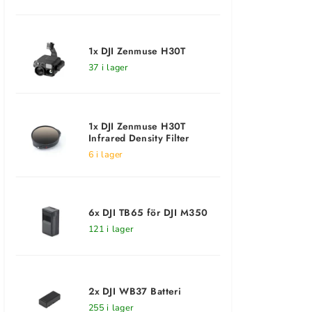
1x DJI Zenmuse H30T
37 i lager
1x DJI Zenmuse H30T
Infrared Density Filter
6 i lager
6x DJI TB65 för DJI M350
121 i lager
2x DJI WB37 Batteri
255 i lager