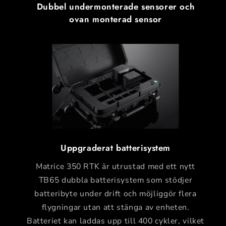
Dubbel undermonterade sensorer och
ovan monterad sensor
Uppgraderat batterisystem
Matrice 350 RTK är utrustad med ett nytt
TB65 dubbla batterisystem som stödjer
batteribyte under drift och möjliggör flera
flygningar utan att stänga av enheten.
Batteriet kan laddas upp till 400 cykler, vilket