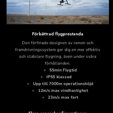
Förbättrad flygprestanda
Den förfinade designen av ramen och
framdrivningssystem ger dig en mer effektiv
och stabilare flygning, även under svåra
förhållanden.
55min Flygtid
IP55 klassad
Upp till 7000m operationshöjd
12m/s max vindhastighet
23m/s max fart