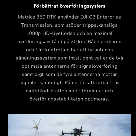
Förbättrat överföringssystem
Matrice 350 RTK använder DJI O3 Enterprise
Transmission, som stöder trippelkanaliga
1080p HD-liveflöden och en maximal
överföringsavstånd på 20 km. Både drönaren
och fjärrkontrollen har ett fyrantenns
sändningssystem som intelligent väljer de två
optimala antennerna för signalöverföring
samtidigt som de fyra antennerna mottar
signaler samtidigt. På detta sätt förbättras
motståndskraften mot störningar och
överföringsstabiliteten optimeras.