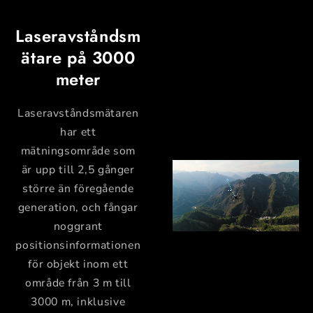
Laseravståndsm
ätare på 3000
meter
Laseravståndsmätaren
har ett
mätningsområde som
är upp till 2,5 gånger
större än föregående
generation, och fångar
noggrant
positionsinformationen
för objekt inom ett
område från 3 m till
3000 m, inklusive