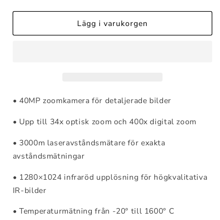
Lägg i varukorgen
•
40MP zoomkamera för detaljerade bilder
• Upp till 34x optisk zoom och 400x digital zoom
•
3000m laseravståndsmätare för exakta
avståndsmätningar
•
1280×1024 infraröd upplösning för högkvalitativa
IR-bilder
•
Temperaturmätning från -20° till 1600° C