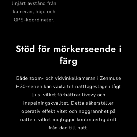
linjärt avstånd från
kameran, höjd och
GPS-koordinater.
Stöd för mörkerseende i
färg
Både zoom- och vidvinkelkameran i Zenmuse
H30-serien kan växla till nattlägesläge i lågt
ljus, vilket förbättrar livevy och
inspelningskvalitet. Detta säkerställer
operativ effektivitet och noggrannhet på
natten, vilket möjliggör kontinuerlig drift
från dag till natt.