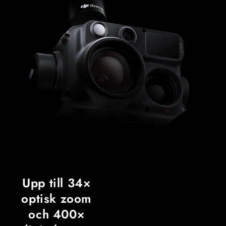
Upp till 34×
optisk zoom
och 400×