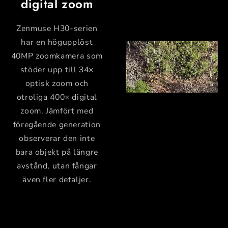
digital zoom
Zenmuse H30-serien
har en högupplöst
40MP zoomkamera som
stöder upp till 34×
optisk zoom och
otroliga 400× digital
zoom. Jämfört med
föregående generation
observerar den inte
bara objekt på längre
avstånd, utan fångar
även fler detaljer.