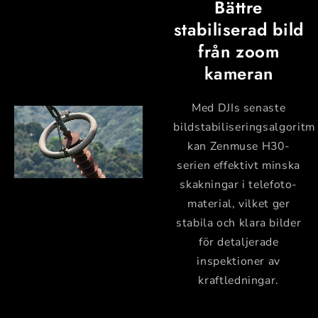
Bättre
stabiliserad bild
från zoom
kameran
Med DJIs senaste
bildstabiliseringsalgoritm
kan Zenmuse H30-
serien effektivt minska
skakningar i telefoto-
material, vilket ger
stabila och klara bilder
för detaljerade
inspektioner av
kraftledningar.