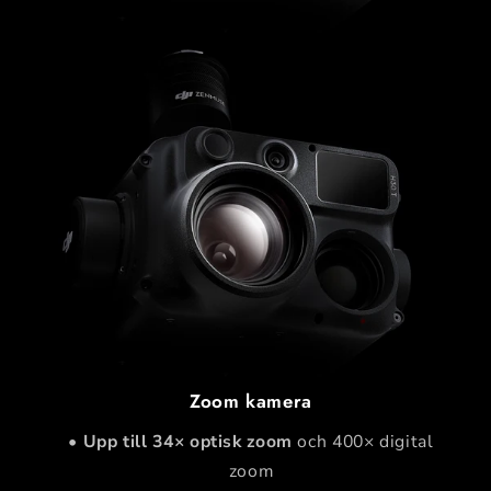
Zoom kamera
•
Upp till 34× optisk zoom
och 400× digital
zoom