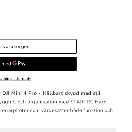
C
i varukorgen
talningsalternativ
DJI Mini 4 Pro -
Hållbart skydd med stil
trygghet och organisation med STARTRC Hard
drönarpiloter som värdesätter både funktion och