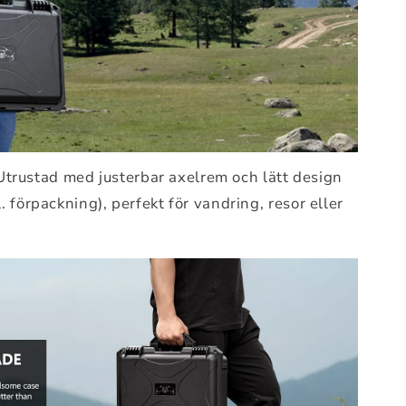
trustad med justerbar axelrem och lätt design
l. förpackning), perfekt för vandring, resor eller