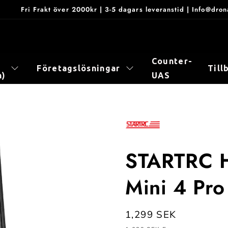
Fri Frakt över 2000kr | 3-5 dagars leveranstid | Info@dr
Counter-
Företagslösningar
Till
n)
UAS
STARTRC H
Mini 4 Pro
Ordinarie
1,299 SEK