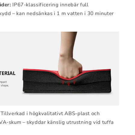
äder:
IP67-klassificering innebär full
ydd – kan nedsänkas i 1 m vatten i 30 minuter
Tillverkad i högkvalitativt ABS-plast och
A-skum – skyddar känslig utrustning vid tuffa