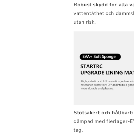
Robust skydd för alla v
vattentäthet och dammsk
utan risk.
Stötsäkert och hållbart:
dämpad med flerlager-EV
tag.