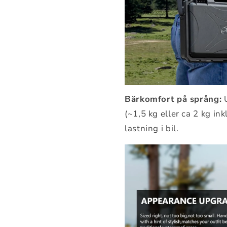
Bärkomfort på språng:
U
(~1,5 kg eller ca 2 kg ink
lastning i bil.