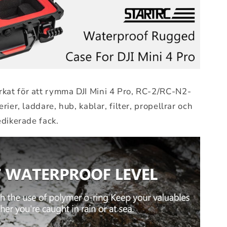
rkat för att rymma DJI Mini 4 Pro, RC-2/RC-N2-
erier, laddare, hub, kablar, filter, propellrar och
dedikerade fack.