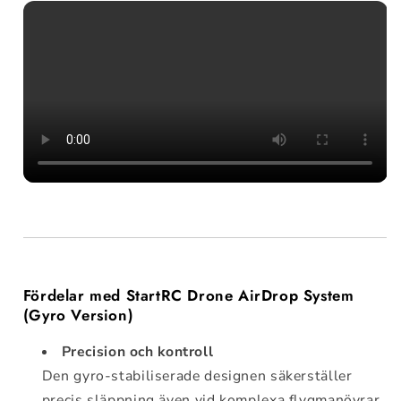
Fördelar med StartRC Drone AirDrop System
(Gyro Version)
Precision och kontroll
Den gyro-stabiliserade designen säkerställer
precis släppning även vid komplexa flygmanövrar.