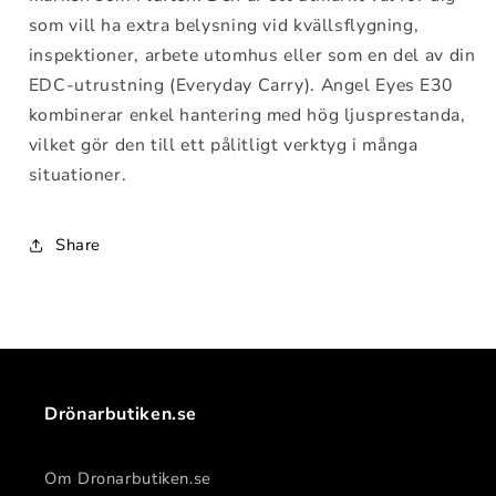
som vill ha extra belysning vid kvällsflygning,
inspektioner, arbete utomhus eller som en del av din
EDC-utrustning (Everyday Carry). Angel Eyes E30
kombinerar enkel hantering med hög ljusprestanda,
vilket gör den till ett pålitligt verktyg i många
situationer.
Share
Drönarbutiken.se
Om Dronarbutiken.se