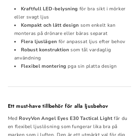
Kraftfull LED-belysning
för bra sikt i mörker
eller svagt ljus
Kompakt och lätt design
som enkelt kan
monteras på drönare eller bäras separat
Flera ljuslägen
för anpassat ljus efter behov
Robust konstruktion
som tål vardaglig
användning
Flexibel montering
pga sin platta design
Ett must-have tillbehör för alla ljusbehov
Med
RovyVon Angel Eyes E30 Tactical Light
får du
en flexibel ljuslösning som fungerar lika bra på
marken som i luften. Den är ett utmärkt val för dig