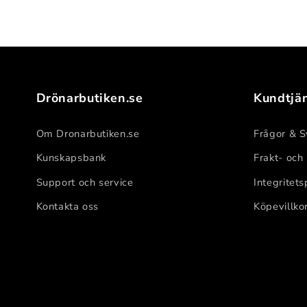
Drönarbutiken.se
Kundtjä
Om Dronarbutiken.se
Frågor & S
Kunskapsbank
Frakt- och
Support och service
Integritets
Kontakta oss
Köpevillko