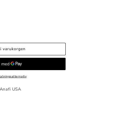
i varukorgen
talningsalternativ
 Anafi USA