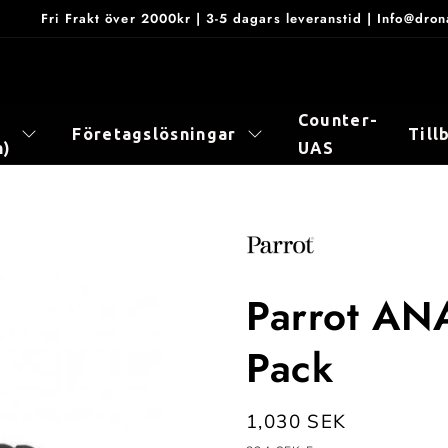
Fri Frakt över 2000kr | 3-5 dagars leveranstid | Info@dr
Counter-
Företagslösningar
Till
n)
UAS
Parrot AN
Pack
Ordinarie
1,030 SEK