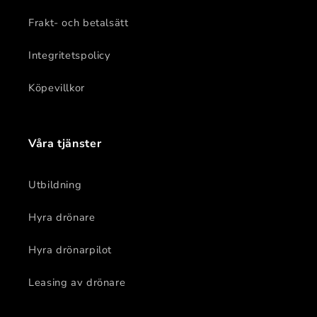
Frakt- och betalsätt
Integritetspolicy
Köpevillkor
Våra tjänster
Utbildning
Hyra drönare
Hyra drönarpilot
Leasing av drönare