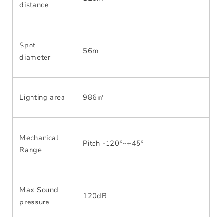
distance
Spot
56m
diameter
Lighting area
986㎡
Mechanical
Pitch -120°~+45°
Range
Max Sound
120dB
pressure