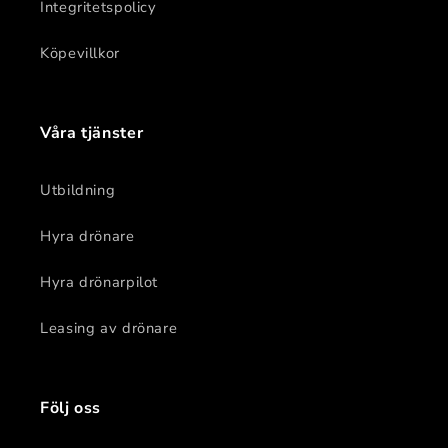
Integritetspolicy
Köpevillkor
Våra tjänster
Utbildning
Hyra drönare
Hyra drönarpilot
Leasing av drönare
Följ oss