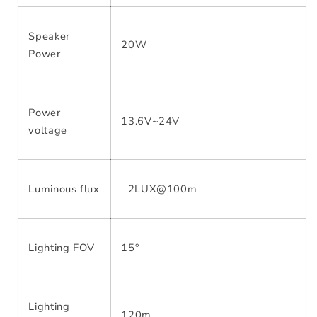
Speaker
20W
Power
Power
13.6V~24V
voltage
Luminous flux
2LUX@100m
Lighting FOV
15°
Lighting
120m