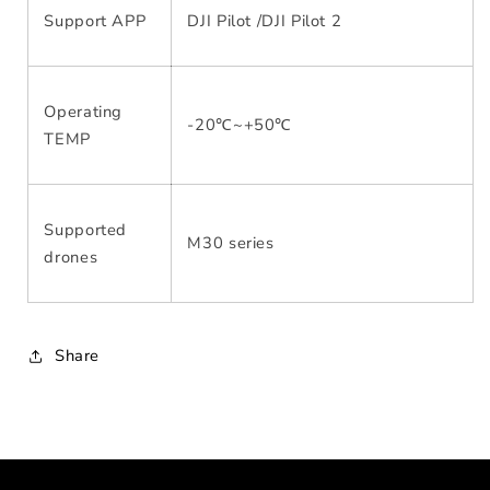
Support APP
DJI Pilot /DJI Pilot 2
Operating
-20℃~+50℃
TEMP
Supported
M30 series
drones
Share