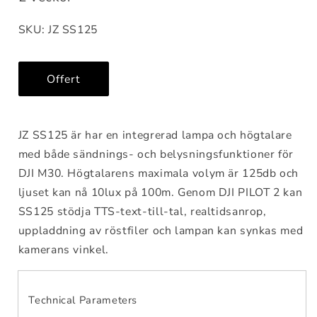
SKU: JZ SS125
Offert
JZ SS125 är har en integrerad lampa och högtalare
med både sändnings- och belysningsfunktioner för
DJI M30. Högtalarens maximala volym är 125db och
ljuset kan nå 10lux på 100m. Genom DJI PILOT 2 kan
SS125 stödja TTS-text-till-tal, realtidsanrop,
uppladdning av röstfiler och lampan kan synkas med
kamerans vinkel.
Technical Parameters