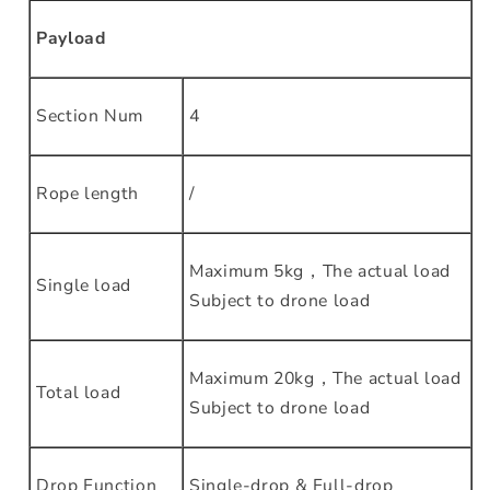
Payload
Section Num
4
Rope length
/
Maximum 5kg，The actual load
Single load
Subject to drone load
Maximum 20kg，The actual load
Total load
Subject to drone load
Drop Function
Single-drop & Full-drop