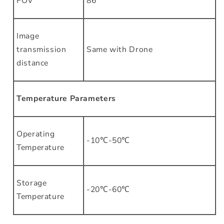
FOV
86°
Image
transmission
Same with Drone
distance
Temperature Parameters
Operating
-10℃-50℃
Temperature
Storage
-20℃-60℃
Temperature