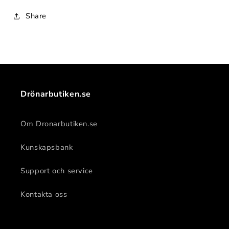
Share
Drönarbutiken.se
Om Dronarbutiken.se
Kunskapsbank
Support och service
Kontakta oss