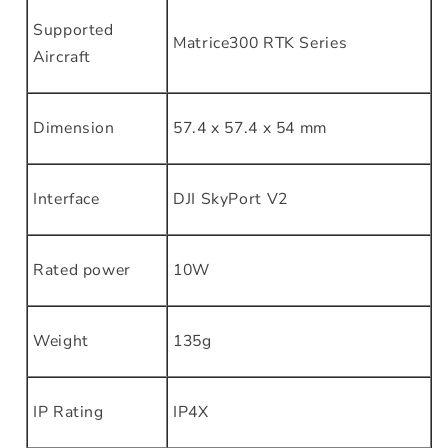
Supported
Matrice300 RTK Series
Aircraft
Dimension
57.4 x 57.4 x 54 mm
Interface
DJI SkyPort V2
Rated power
10W
Weight
135g
IP Rating
IP4X