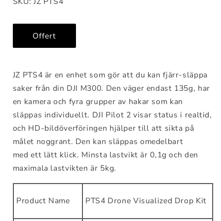
SKU: JZ PTS4
Offert
JZ PTS4 är en enhet som gör att du kan fjärr-släppa
saker från din DJI M300. Den väger endast 135g, har
en kamera och fyra grupper av hakar som kan
släppas individuellt. DJI Pilot 2 visar status i realtid,
och HD-bildöverföringen hjälper till att sikta på
målet noggrant. Den kan släppas omedelbart
med ett lätt klick. Minsta lastvikt är 0,1g och den
maximala lastvikten är 5kg.
Product Name
PTS4 Drone Visualized Drop Kit