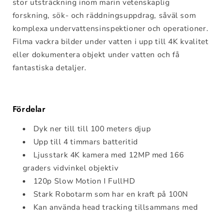
stor utsträckning inom marin vetenskaplig
forskning, sök- och räddningsuppdrag, såväl som
komplexa undervattensinspektioner och operationer.
Filma vackra bilder under vatten i upp till 4K kvalitet
eller dokumentera objekt under vatten och få
fantastiska detaljer.
Fördelar
Dyk ner till till 100 meters djup
Upp till 4 timmars batteritid
Ljusstark 4K kamera med 12MP med 166
graders vidvinkel objektiv
120p Slow Motion I FullHD
Stark Robotarm som har en kraft på 100N
Kan använda head tracking tillsammans med