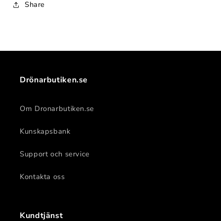
Share
Drönarbutiken.se
Om Dronarbutiken.se
Kunskapsbank
Support och service
Kontakta oss
Kundtjänst