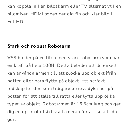
kan koppla in I en bildskärm eller TV alternativt I en
bildmixer. HDMI boxen ger dig fin och klar bild I
FullHD
Stark och robust Robotarm
V6S bjuder på en liten men stark robotarm som har
en kraft på hela 100N. Detta betyder att du enkelt
kan använda armen till att plocka upp objekt ifrån
botten eller bara flytta på objekt. Ett perfekt
redskap för den som tidigare behövt dyka ner på
botten för att ställa till rätta eller lyfta upp olika
typer av objekt. Robotarmen är 15,6cm lång och ger
dig en optimal utsikt via kameran för att se allt du
gör.