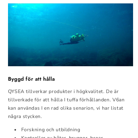
Byggd för att hålla
QYSEA tillverkar produkter i högkvalitet. De är
tillverkade för att hålla I tuffa förhållanden. V6an
kan användas I en rad olika senarion, vi har listat
några stycken.
Forskning och utbildning
Kontroller av båtar, bryggor, broar