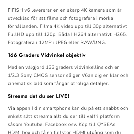
FIFISH v6 levererar en en skarp 4K kamera som är
utvecklad för att filma och fotografera i mörka
förhållanden. Filma 4K video upp till 30p alternativt
FullHD upp till 120p. Båda I H264 alternativt H265.
Fotografera i 12MP i JPEG eller RAW/DNG.
166 Graders Vidvinkel objektiv
Med en välgjord 166 graders vidvinkellins och en
1/2.3 Sony CMOS sensor så ger V6an dig en klar och
cinematisk bild som fångar otroliga detaljer.
Streama det du ser LIVE!
Via appen I din smartphone kan du på ett snabbt och
enkelt sätt streama allt du ser till valfri platform
såsom Youtube, Facebook osv. Köp till QYSEAs
HDMI box och få en fullstor HDMI utgång som du