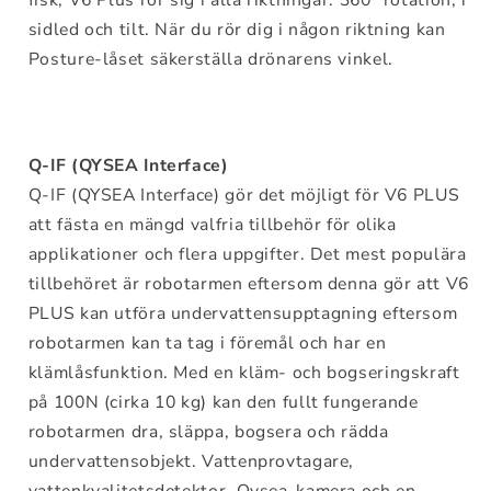
sidled och tilt. När du rör dig i någon riktning kan
Posture-låset säkerställa drönarens vinkel.
Q-IF (QYSEA Interface)
Q-IF (QYSEA Interface) gör det möjligt för V6 PLUS
att fästa en mängd valfria tillbehör för olika
applikationer och flera uppgifter. Det mest populära
tillbehöret är robotarmen eftersom denna gör att V6
PLUS kan utföra undervattensupptagning eftersom
robotarmen kan ta tag i föremål och har en
klämlåsfunktion. Med en kläm- och bogseringskraft
på 100N (cirka 10 kg) kan den fullt fungerande
robotarmen dra, släppa, bogsera och rädda
undervattensobjekt. Vattenprovtagare,
vattenkvalitetsdetektor, Qysea-kamera och en