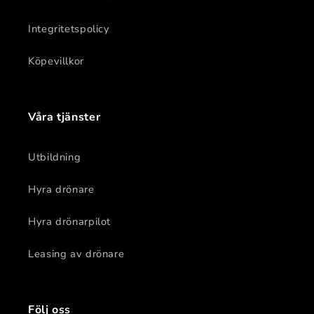
Integritetspolicy
Köpevillkor
Våra tjänster
Utbildning
Hyra drönare
Hyra drönarpilot
Leasing av drönare
Följ oss