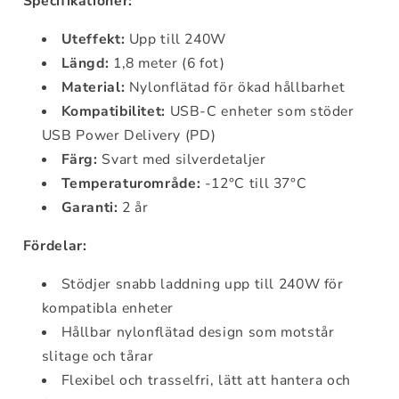
Specifikationer:
Uteffekt:
Upp till 240W
Längd:
1,8 meter (6 fot)
Material:
Nylonflätad för ökad hållbarhet
Kompatibilitet:
USB-C enheter som stöder
USB Power Delivery (PD)
Färg:
Svart med silverdetaljer
Temperaturområde:
-12°C till 37°C
Garanti:
2 år
Fördelar:
Stödjer snabb laddning upp till 240W för
kompatibla enheter
Hållbar nylonflätad design som motstår
slitage och tårar
Flexibel och trasselfri, lätt att hantera och