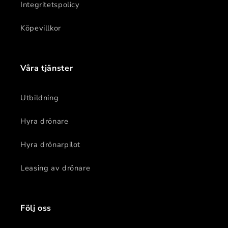
Integritetspolicy
Köpevillkor
Våra tjänster
Utbildning
Hyra drönare
Hyra drönarpilot
Leasing av drönare
Följ oss