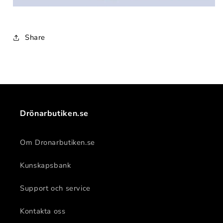
Share
Drönarbutiken.se
Om Dronarbutiken.se
Kunskapsbank
Support och service
Kontakta oss