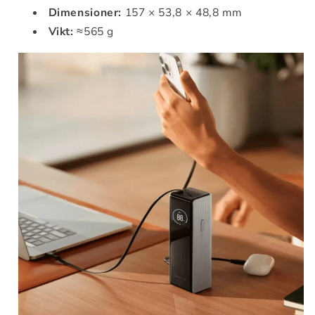
Dimensioner:
157 × 53,8 × 48,8 mm
Vikt:
≈565 g