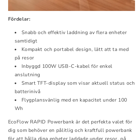
Fördelar:
Snabb och effektiv laddning av flera enheter
samtidigt
Kompakt och portabel design, lätt att ta med
på resor
Inbyggd 100W USB-C-kabel för enkel
anslutning
Smart TFT-display som visar aktuell status och
batterinivå
Flygplansvänlig med en kapacitet under 100
Wh
EcoFlow RAPID Powerbank är det perfekta valet för
dig som behöver en pålitlig och kraftfull powerbank
för att hålla dina enheter laddade under resor, på