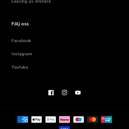
Leasing av drönare
Följ oss
Facebook
Instagram
Youtube
Facebook
Instagram
YouTube
Betalningsmetoder