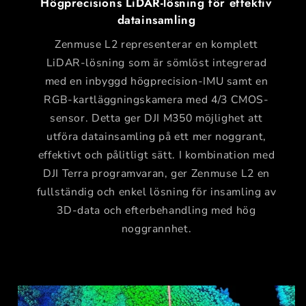
Högprecisions LiDAR-lösning för effektiv
datainsamling
Zenmuse L2 representerar en komplett
LiDAR-lösning som är sömlöst integrerad
med en inbyggd högprecision-IMU samt en
RGB-kartläggningskamera med 4/3 CMOS-
sensor. Detta ger DJI M350 möjlighet att
utföra datainsamling på ett mer noggrant,
effektivt och pålitligt sätt. I kombination med
DJI Terra programvaran, ger Zenmuse L2 en
fullständig och enkel lösning för insamling av
3D-data och efterbehandling med hög
noggrannhet.