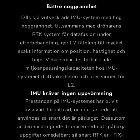
Bättre noggrannhet
DJIs självutvecklade IMU-system med hög
noggrannhet, tillsammans med drönarens
RTK system för datafusion under
efterbehandling, ger L2 tillgång till mycket
exakt information om position, hastighet och
höjd. Vidare ökar det förbättrade
miljöanpassningskapaciteten hos IMU-
systemet driftsäkerheten och precisionen för
L2.
IMU kräver ingen uppvärmning
Prestandan på IMU-systemet har blivit
avsevärt förbättrad, och det är redo att
användas så snart det är påslaget. Dessutom
är den medföljande drönaren redo att påbörja
uppgifter omedelbart så snart RTK är i FIX-