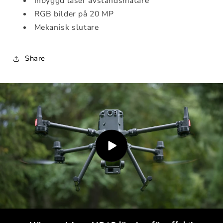
Inbyggd laser avståndsmätare
RGB bilder på 20 MP
Mekanisk slutare
Share