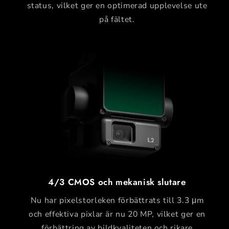
status, vilket ger en optimerad upplevelse ute
på fältet.
4/3 CMOS och mekanisk slutare
Nu har pixelstorleken förbättrats till 3.3 μm
och effektiva pixlar är nu 20 MP, vilket ger en
förbättring av bildkvaliteten och rikare