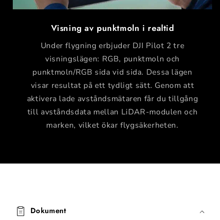
Visning av punktmoln i realtid
Under flygning erbjuder DJI Pilot 2 tre
visningslägen: RGB, punktmoln och
punktmoln/RGB sida vid sida. Dessa lägen
visar resultat på ett tydligt sätt. Genom att
aktivera lade avståndsmätaren får du tillgång
till avståndsdata mellan LiDAR-modulen och
marken, vilket ökar flygsäkerheten.
I
n
Dokument
n