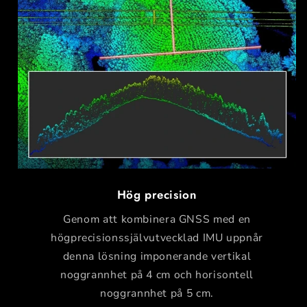
Hög precision
Genom att kombinera GNSS med en
högprecisionssjälvutvecklad IMU uppnår
denna lösning imponerande vertikal
noggrannhet på 4 cm och horisontell
noggrannhet på 5 cm.