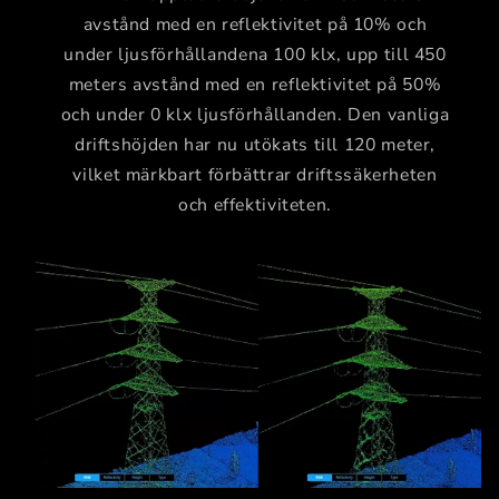
avstånd med en reflektivitet på 10% och
under ljusförhållandena 100 klx, upp till 450
meters avstånd med en reflektivitet på 50%
och under 0 klx ljusförhållanden. Den vanliga
driftshöjden har nu utökats till 120 meter,
vilket märkbart förbättrar driftssäkerheten
och effektiviteten.