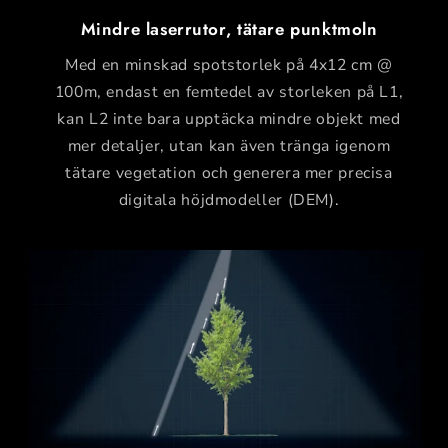
Mindre laserrutor, tätare punktmoln
Med en minskad spotstorlek på 4x12 cm @
100m, endast en femtedel av storleken på L1,
kan L2 inte bara upptäcka mindre objekt med
mer detaljer, utan kan även tränga igenom
tätare vegetation och generera mer precisa
digitala höjdmodeller (DEM).