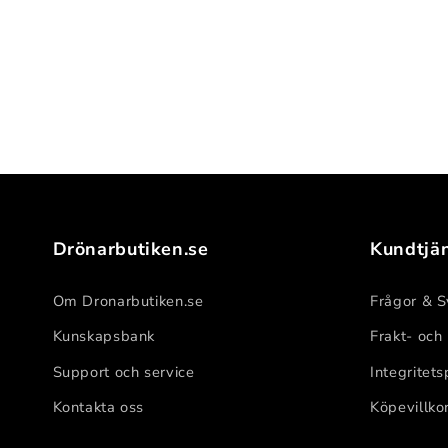
Drönarbutiken.se
Kundtjä
Om Dronarbutiken.se
Frågor & S
Kunskapsbank
Frakt- och
Support och service
Integritets
Kontakta oss
Köpevillko