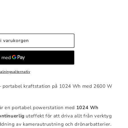
i varukorgen
talningsalternativ
– portabel kraftstation på 1024 Wh med 2600 W
är en portabel powerstation med
1024 Wh
ntinuerlig
uteffekt för att driva allt från verktyg
addning av kamerautrustning och drönarbatterier.