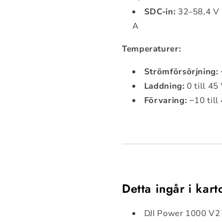
SDC-in:
32–58,4 V 
A
Temperaturer:
Strömförsörjning:
Laddning:
0 till 45
Förvaring:
−10 till
Detta ingår i kar
DJI Power 1000 V2