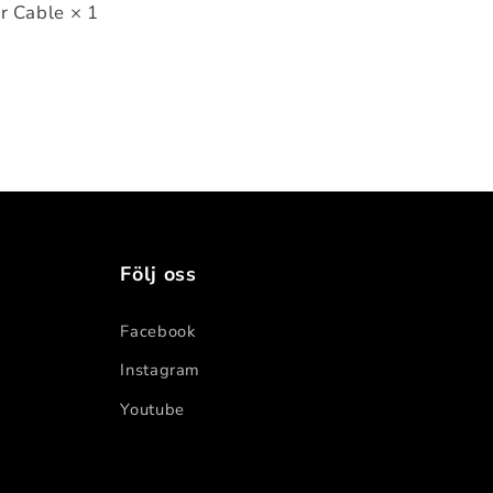
r Cable × 1
Följ oss
Facebook
Instagram
Youtube