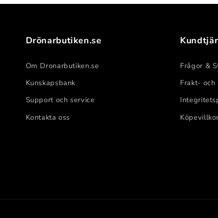
Drönarbutiken.se
Kundtjä
Om Dronarbutiken.se
Frågor & S
Kunskapsbank
Frakt- och
Support och service
Integritets
Kontakta oss
Köpevillko