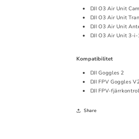
DJI O3 Air Unit Ca
DJI O3 Air Unit Tr
DJI O3 Air Unit Ant
DJI O3 Air Unit 3-i
Kompatibilitet
DJI Goggles 2
DJI FPV Goggles V
DJI FPV-fjärrkontrol
Share