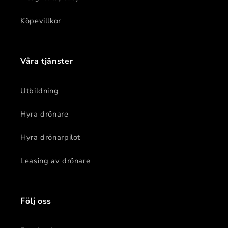
Köpevillkor
Våra tjänster
Utbildning
Hyra drönare
Hyra drönarpilot
Leasing av drönare
Följ oss