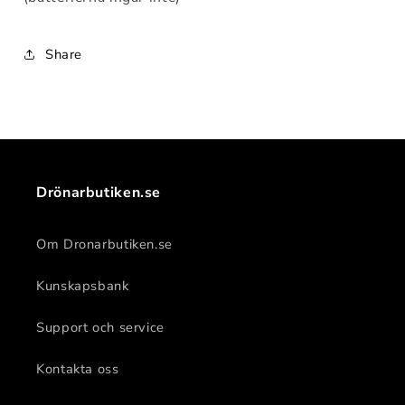
Share
Drönarbutiken.se
Om Dronarbutiken.se
Kunskapsbank
Support och service
Kontakta oss