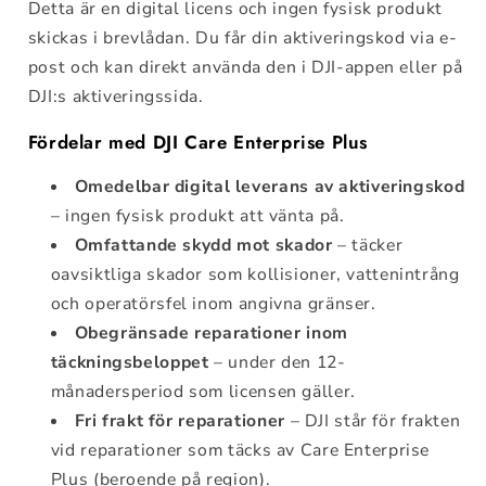
Detta är en digital licens och ingen fysisk produkt
skickas i brevlådan. Du får din aktiveringskod via e-
post och kan direkt använda den i DJI-appen eller på
DJI:s aktiveringssida.
Fördelar med DJI Care Enterprise Plus
Omedelbar digital leverans av aktiveringskod
– ingen fysisk produkt att vänta på.
Omfattande skydd mot skador
– täcker
oavsiktliga skador som kollisioner, vattenintrång
och operatörsfel inom angivna gränser.
Obegränsade reparationer inom
täckningsbeloppet
– under den 12-
månadersperiod som licensen gäller.
Fri frakt för reparationer
– DJI står för frakten
vid reparationer som täcks av Care Enterprise
Plus (beroende på region).