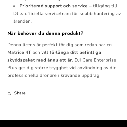
Prioriterad support och service
– tillgång till
DJI:s officiella serviceteam för snabb hantering av
ärenden.
När behöver du denna produkt?
Denna licens är perfekt för dig som redan har en
Matrice 4T
och vill
förlänga ditt befintliga
skyddspaket med ännu ett år
. DJI Care Enterprise
Plus ger dig större trygghet vid användning av din
professionella drönare i krävande uppdrag.
Share