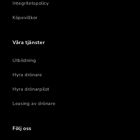
Integritetspolicy
Köpevillkor
Våra tjänster
Utbildning
Hyra drönare
Hyra drönarpilot
Leasing av drönare
Följ oss