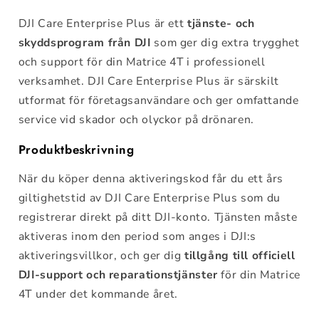
DJI Care Enterprise Plus är ett
tjänste- och
skyddsprogram från DJI
som ger dig extra trygghet
och support för din Matrice 4T i professionell
verksamhet. DJI Care Enterprise Plus är särskilt
utformat för företagsanvändare och ger omfattande
service vid skador och olyckor på drönaren.
Produktbeskrivning
När du köper denna aktiveringskod får du ett års
giltighetstid av DJI Care Enterprise Plus som du
registrerar direkt på ditt DJI-konto. Tjänsten måste
aktiveras inom den period som anges i DJI:s
aktiveringsvillkor, och ger dig
tillgång till officiell
DJI-support och reparationstjänster
för din Matrice
4T under det kommande året.