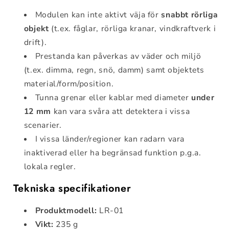
Modulen kan inte aktivt väja för
snabbt rörliga
objekt
(t.ex. fåglar, rörliga kranar, vindkraftverk i
drift).
Prestanda kan påverkas av väder och miljö
(t.ex. dimma, regn, snö, damm) samt objektets
material/form/position.
Tunna grenar eller kablar med diameter
under
12 mm
kan vara svåra att detektera i vissa
scenarier.
I vissa länder/regioner kan radarn vara
inaktiverad eller ha begränsad funktion p.g.a.
lokala regler.
Tekniska specifikationer
Produktmodell:
LR-01
Vikt:
235 g