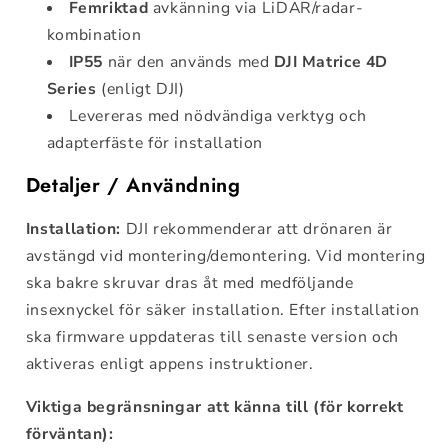
Femriktad
avkänning via LiDAR/radar-
kombination
IP55
när den används med
DJI Matrice 4D
Series
(enligt DJI)
Levereras med nödvändiga verktyg och
adapterfäste för installation
Detaljer / Användning
Installation:
DJI rekommenderar att drönaren är
avstängd vid montering/demontering. Vid montering
ska bakre skruvar dras åt med medföljande
insexnyckel för säker installation. Efter installation
ska firmware uppdateras till senaste version och
aktiveras enligt appens instruktioner.
Viktiga begränsningar att känna till (för korrekt
förväntan):