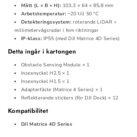
Mått (L × B × H):
103,3 × 64 × 85,8 mm
Arbetstemperatur:
−20 till 50 °C
Detekteringssystem:
roterande LiDAR +
millimetervågsradar i fem riktningar
IP-klass:
IP55 (med DJI Matrice 4D Series)
Detta ingår i kartongen
Obstacle Sensing Module × 1
Insexnyckel H2.5 × 1
Insexnyckel H1.5 × 1
Adapterfäste (Matrice 4 Series) × 1
Reflekterande stickers (för DJI Dock) × 12
Kompatibilitet
DJI Matrice 4D Series