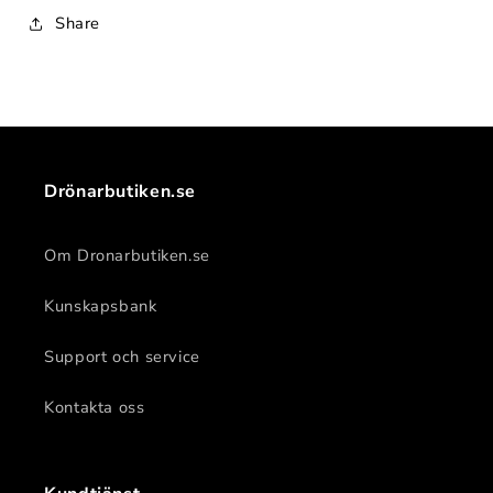
Share
Drönarbutiken.se
Om Dronarbutiken.se
Kunskapsbank
Support och service
Kontakta oss