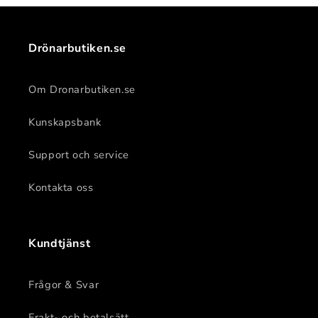
Drönarbutiken.se
Om Dronarbutiken.se
Kunskapsbank
Support och service
Kontakta oss
Kundtjänst
Frågor & Svar
Frakt- och betalsätt