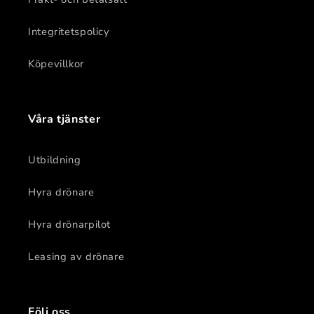
Integritetspolicy
Köpevillkor
Våra tjänster
Utbildning
Hyra drönare
Hyra drönarpilot
Leasing av drönare
Följ oss