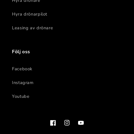
Hyra drönare
Hyra drönarpilot
Leasing av drönare
Följ oss
Facebook
Instagram
Youtube
Facebook
Instagram
YouTube