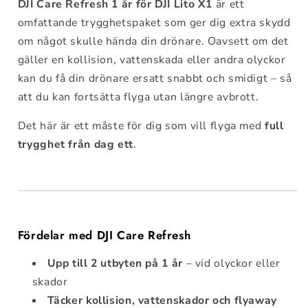
DJI Care Refresh 1 år för DJI Lito X1
är ett
omfattande trygghetspaket som ger dig extra skydd
om något skulle hända din drönare. Oavsett om det
gäller en kollision, vattenskada eller andra olyckor
kan du få din drönare ersatt snabbt och smidigt – så
att du kan fortsätta flyga utan längre avbrott.
Det här är ett måste för dig som vill flyga med
full
trygghet från dag ett
.
Fördelar med DJI Care Refresh
Upp till 2 utbyten på 1 år
– vid olyckor eller
skador
Täcker kollision, vattenskador och flyaway