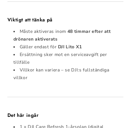
Viktigt att tänka på
Måste aktiveras inom
48 timmar efter att
drönaren aktiverats
Gäller endast för
DJI Lito X1
Ersättning sker mot en serviceavgift per
tillfälle
Villkor kan variera – se DJI:s fullständiga
villkor
Det här ingår
1 × DJI Care Refresh 1-årsplan (digital