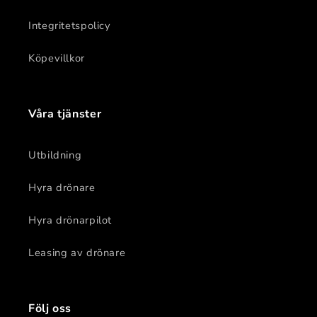
Integritetspolicy
Köpevillkor
Våra tjänster
Utbildning
Hyra drönare
Hyra drönarpilot
Leasing av drönare
Följ oss