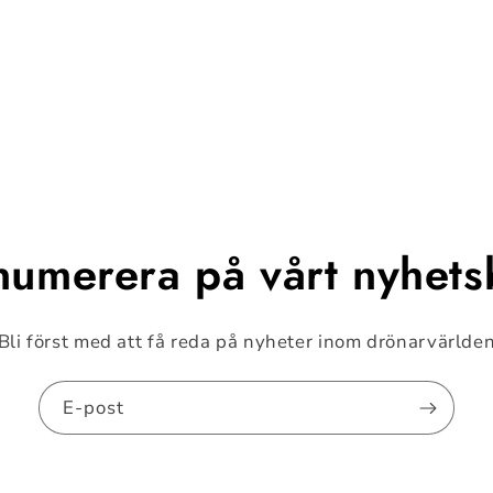
numerera på vårt nyhets
Bli först med att få reda på nyheter inom drönarvärlde
E-post