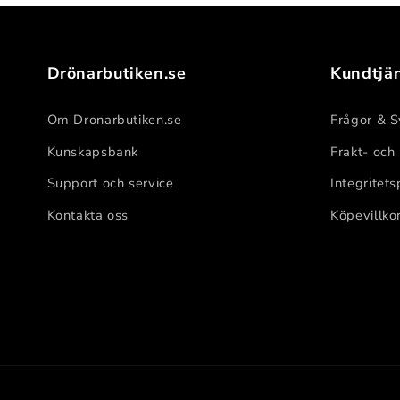
Drönarbutiken.se
Kundtjä
Om Dronarbutiken.se
Frågor & S
Kunskapsbank
Frakt- och
Support och service
Integritets
Kontakta oss
Köpevillko