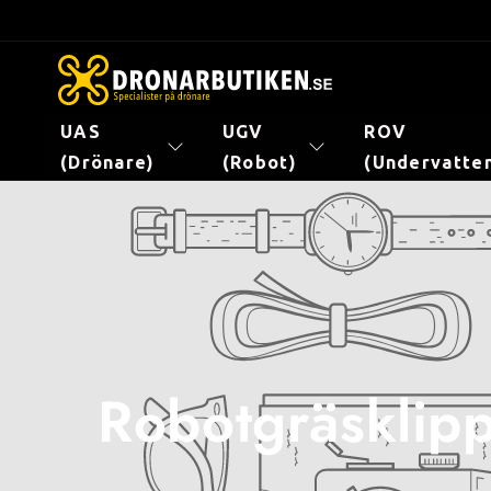
vidare
till
innehåll
UAS
UGV
ROV
(Drönare)
(Robot)
(Undervatte
Robotgräsklip