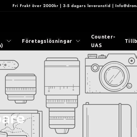
Fri Frakt över 2000kr | 3-5 dagars leveranstid | Info@dr
Counter-
Företagslösningar
Till
n)
UAS
pare