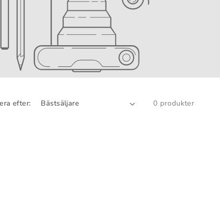
era efter:
0 produkter