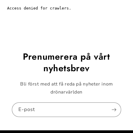
Prenumerera på vårt
nyhetsbrev
Bli först med att få reda på nyheter inom
drönarvärlden
E-post