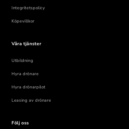
Integritetspolicy
Köpevillkor
Våra tjänster
Utbildning
Hyra drönare
Hyra drönarpilot
Leasing av drönare
Följ oss