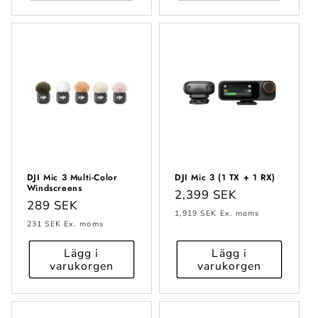
DJI Mic 3 Multi-Color
DJI Mic 3 (1 TX + 1 RX)
Windscreens
Ordinarie
2,399 SEK
Ordinarie
289 SEK
pris
1,919 SEK
Ex. moms
pris
231 SEK
Ex. moms
Lägg i
Lägg i
varukorgen
varukorgen