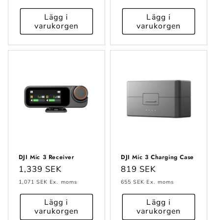
Lägg i
Lägg i
varukorgen
varukorgen
DJI Mic 3 Receiver
DJI Mic 3 Charging Case
Ordinarie
1,339 SEK
Ordinarie
819 SEK
pris
pris
1,071 SEK
Ex. moms
655 SEK
Ex. moms
Lägg i
Lägg i
varukorgen
varukorgen